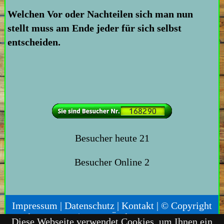
Welchen Vor oder Nachteilen sich man nun
stellt muss am Ende jeder für sich selbst
entscheiden.
Besucher heute
21
Besucher Online
2
Impressum
|
Datenschutz
|
Kontakt
| © Copyright
Holger Detgen | Letzte Änderung: 05.08.2026
Diese Webseite verwendet Cookies, um Ihnen ein