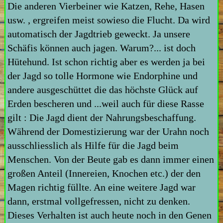
Die anderen Vierbeiner wie Katzen, Rehe, Hasen
usw. , ergreifen meist sowieso die Flucht. Da wird
automatisch der Jagdtrieb geweckt. Ja unsere
Schäfis können auch jagen. Warum?... ist doch
Hütehund. Ist schon richtig aber es werden ja bei
der Jagd so tolle Hormone wie Endorphine und
andere ausgeschüttet die das höchste Glück auf
Erden bescheren und ...weil auch für diese Rasse
gilt : Die Jagd dient der Nahrungsbeschaffung.
Während der Domestizierung war der Urahn noch
ausschliesslich als Hilfe für die Jagd beim
Menschen. Von der Beute gab es dann immer einen
großen Anteil (Innereien, Knochen etc.) der den
Magen richtig füllte. An eine weitere Jagd war
dann, erstmal vollgefressen, nicht zu denken.
Dieses Verhalten ist auch heute noch in den Genen