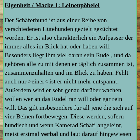
Eigenheit / Macke 1: Leinenpöbelei
Der Schäferhund ist aus einer Reihe von
verschiedenen Hütehunden gezielt gezüchtet
worden. Er ist also charakterlich ein Aufpasser der
immer alles im Blick hat oder haben will.
Besonders liegt ihm viel daran sein Rudel, und da
gehören alle zu mit denen er täglich zusammen ist,
zusammenzuhalten und im Blick zu haben. Fehlt
auch nur >einer< ist er nicht mehr entspannt.
Außerdem wird er sehr genau darüber wachen
wollen wer an das Rudel ran will oder gar rein
will. Das gilt insbesondere für all jene die sich auf
vier Beinen fortbewegen. Diese werden, sofern
hundisch und wenn Kamerad Schäfi angeleint,
meist erstmal
verbal
und laut darauf hingewiesen