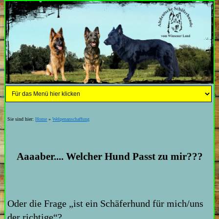
Sie sind hier:
Home
»
Welpenanschaffung
Aaaaber.... Welcher Hund Passt zu mir???
Oder die Frage „ist ein Schäferhund für mich/uns
der richtige“?