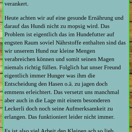
verankert.
Heute achten wir auf eine gesunde Ernährung und
darauf das Hundi nicht zu mopsig wird. Das
Problem ist eigentlich das im Hundefutter auf
engsten Raum soviel Nährstoffe enthalten sind das
wir unserem Hund nur kleine Mengen
verabreichen können und somit seinen Magen
niemals richtig füllen. Folglich hat unser Freund
eigentlich immer Hunger was ihm die
Entscheidung den Hasen o.ä. zu jagen doch
emmens erleichtert. Das versetzt uns manchmal
aber auch in die Lage mit einem besonderen
Leckerli doch noch seine Aufmerksamkeit zu
erlangen. Das funktioniert leider nicht immer.
Es ist also viel Arbeit den Kleinen ach so lieb