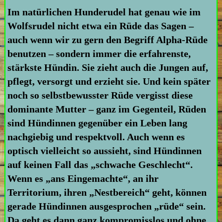
Im natürlichen Hunderudel hat genau wie im
Wolfsrudel nicht etwa ein Rüde das Sagen –
auch wenn wir zu gern den Begriff Alpha-Rüde
benutzen – sondern immer die erfahrenste,
stärkste Hündin. Sie zieht auch die Jungen auf,
pflegt, versorgt und erzieht sie. Und kein später
noch so selbstbewusster Rüde vergisst diese
dominante Mutter – ganz im Gegenteil, Rüden
sind Hündinnen gegenüber ein Leben lang
nachgiebig und respektvoll. Auch wenn es
optisch vielleicht so aussieht, sind Hündinnen
auf keinen Fall das „schwache Geschlecht“.
Wenn es „ans Eingemachte“, an ihr
Territorium, ihren „Nestbereich“ geht, können
gerade Hündinnen ausgesprochen „rüde“ sein.
Da geht es dann ganz kompromisslos und ohne