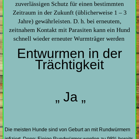
zuverlässigen Schutz für einen bestimmten
Zeitraum in der Zukunft (üblicherweise 1 – 3
Jahre) gewährleisten. D. h. bei erneutem,
zeitnahem Kontakt mit Parasiten kann ein Hund
schnell wieder erneuter Wurmträger werden
Entwurmen in der
Trächtigkeit
„
Ja „
Die meisten Hunde sind von Geburt an mit Rundwürmern
infiziert. Denn: Einige Rundwürmer werden zu 98% bereits