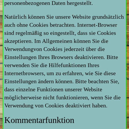
personenbezogenen Daten hergestellt.
Natürlich können Sie unsere Website grundsätzlich
auch ohne Cookies betrachten. Internet-Browser
sind regelmäßig so eingestellt, dass sie Cookies
akzeptieren. Im Allgemeinen können Sie die
Verwendungvon Cookies jederzeit über die
Einstellungen Ihres Browsers deaktivieren. Bitte
verwenden Sie die Hilfefunktionen Ihres
Internetbrowsers, um zu erfahren, wie Sie diese
Einstellungen ändern können. Bitte beachten Sie,
dass einzelne Funktionen unserer Website
möglicherweise nicht funktionieren, wenn Sie die
Verwendung von Cookies deaktiviert haben.
Kommentarfunktion