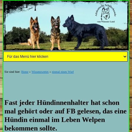
Sie sind hier:
Home
»
Wissenswertes
»
einmal einen Wurf
Fast jeder Hündinnenhalter hat schon
mal gehört oder auf FB gelesen, das eine
Hündin einmal im Leben Welpen
bekommen sollte.