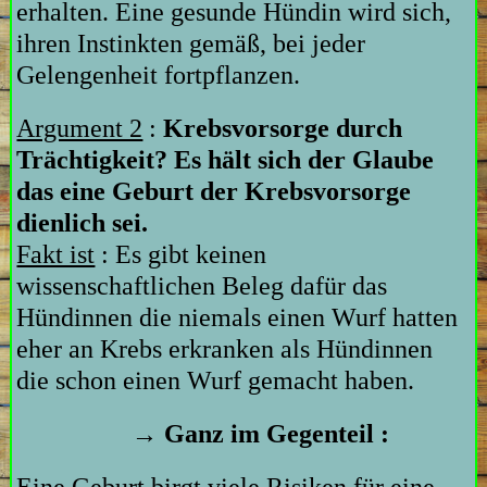
erhalten. Eine gesunde Hündin wird sich,
ihren Instinkten gemäß, bei jeder
Gelengenheit fortpflanzen.
Argument 2
:
Krebsvorsorge durch
Trächtigkeit? Es hält sich der Glaube
das eine Geburt der Krebsvorsorge
dienlich sei.
Fakt ist
: Es gibt keinen
wissenschaftlichen Beleg dafür das
Hündinnen die niemals einen Wurf hatten
eher an Krebs erkranken als Hündinnen
die schon einen Wurf gemacht haben.
→ Ganz im Gegenteil :
Eine Geburt birgt viele Risiken für eine