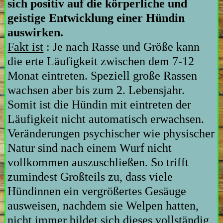
sich positiv auf die körperliche und
geistige Entwicklung einer Hündin
auswirken.
Fakt ist
: Je nach Rasse und Größe kann
die erte Läufigkeit zwischen dem 7-12
Monat eintreten. Speziell große Rassen
wachsen aber bis zum 2. Lebensjahr.
Somit ist die Hündin mit eintreten der
Läufigkeit nicht automatisch erwachsen.
Veränderungen psychischer wie physischer
Natur sind nach einem Wurf nicht
vollkommen auszuschließen. So trifft
zumindest Großteils zu, dass viele
Hündinnen ein vergrößertes Gesäuge
ausweisen, nachdem sie Welpen hatten,
nicht immer bildet sich dieses vollständig