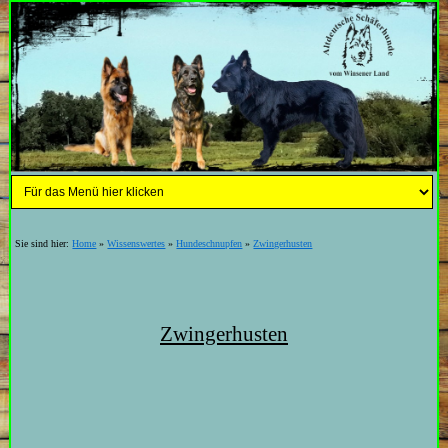
Sie sind hier:
Home
»
Wissenswertes
»
Hundeschnupfen
»
Zwingerhusten
Zwingerhusten