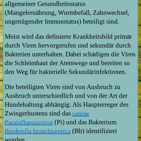
allgemeiner Gesundheitsstatus
(Mangelernährung, Wurmbefall, Zahnwechsel,
ungenügender Immunstatus) beteiligt sind.
Meist wird das definierte Krankheitsbild primär
durch Viren hervorgerufen und sekundär durch
Bakterien unterhalten. Dabei schädigen die Viren
die Schleimhaut der Atemwege und bereiten so
den Weg für bakterielle Sekundärinfektionen.
Die beteiligten Viren sind von Ausbruch zu
Ausbruch unterschiedlich und von der Art der
Hundehaltung abhängig. Als Haupterreger des
Zwingerhustens sind das
canine
(Pi) und das Bakterium
Parainfluenzavirus
(Bb) identifiziert
Bordetella bronchiseptica
worden.