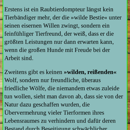
Erstens ist ein Raubtierdompteur längst kein
Tierbändiger mehr, der die »wilde Bestie« unter
seinen eisernen Willen zwingt, sondern ein
feinfühliger Tierfreund, der weiß, dass er die
größten Leistungen nur dann erwarten kann,
wenn die großen Hunde mit Freude bei der
Arbeit sind.
Zweitens gibt es keinen
»wilden, reißenden«
Wolf, sondern nur freundliche, überaus
friedliche Wölfe, die niemandem etwas zuleide
tun wollen, sieht man davon ab, dass sie von der
Natur dazu geschaffen wurden, die
Übervermehrung vieler Tierformen ihres
Lebensraumes zu verhindern und dafür deren
Bestand durch Beseitigung schwächlicher