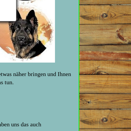
etwas näher bringen und Ihnen
s tun.
aben uns das auch