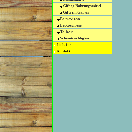
Giftige Nahrungsmittel
Gifte im Garten
Parvovirose
Leptospirose
Tollwut
Scheinträchtigkeit
Linkliste
Kontakt