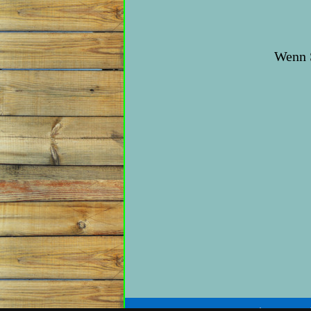
Wenn S