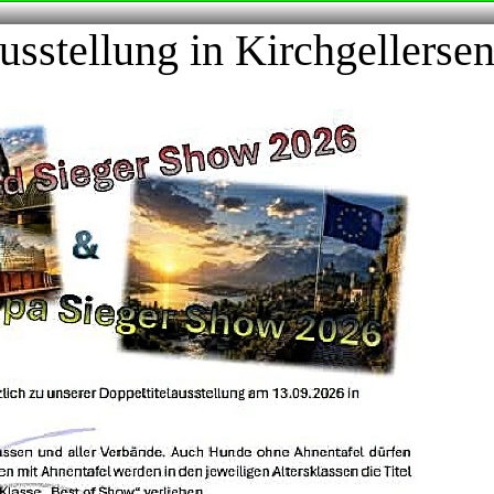
sstellung in Kirchgellerse
Home