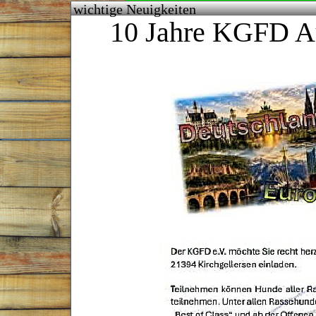
wichtige Neuigkeiten
10 Jahre KGFD Au
Home
Sie sind hier:
der Q-Wurf